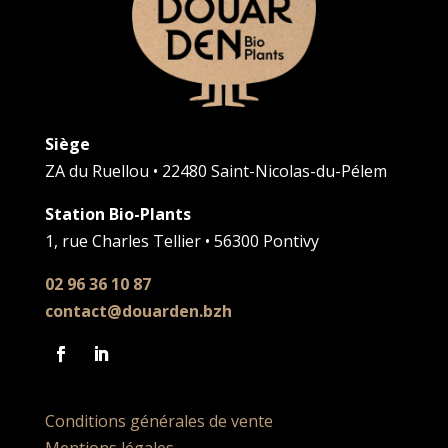
Siège
ZA du Ruellou • 22480 Saint-Nicolas-du-Pélem
Station Bio-Plants
1, rue Charles Tellier • 56300 Pontivy
02 96 36 10 87
contact@douarden.bzh
Conditions générales de vente
Mentions légales